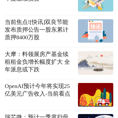
当前焦点![快讯]双良节能
发布质押公告一股东累计
质押8400万股
大摩：料领展房产基金续
租租金负增长幅度扩大 全
年派息或下跌
OpenAI预计今年将实现25
亿美元广告收入-当前看点
瑞芯微：预计一季度归母