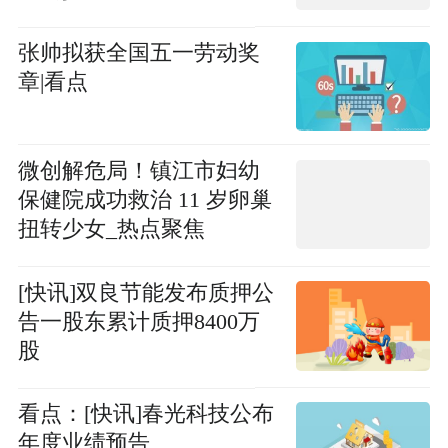
张帅拟获全国五一劳动奖
章|看点
微创解危局！镇江市妇幼
保健院成功救治 11 岁卵巢
扭转少女_热点聚焦
[快讯]双良节能发布质押公
告一股东累计质押8400万
股
看点：[快讯]春光科技公布
年度业绩预告