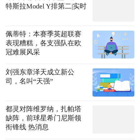
特斯拉Model Y排第二|实时
佩蒂特：本赛季英超联赛
表现糟糕，各支强队在欧
冠难展风采
刘强东章泽天成立新公
司，名叫“天强”
都灵对阵维罗纳，扎帕塔
缺阵，前球星希门尼斯领
衔锋线 热消息