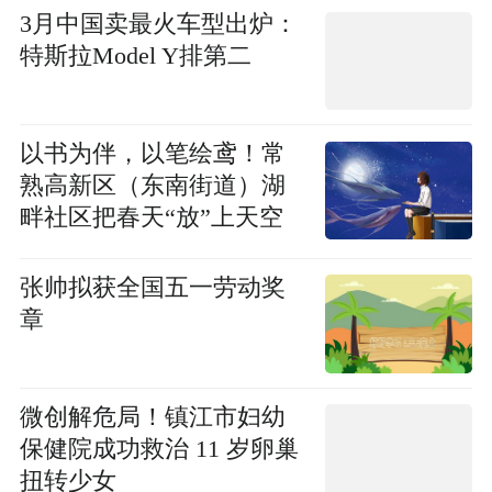
3月中国卖最火车型出炉：
特斯拉Model Y排第二
以书为伴，以笔绘鸢！常
熟高新区（东南街道）湖
畔社区把春天“放”上天空
张帅拟获全国五一劳动奖
章
微创解危局！镇江市妇幼
保健院成功救治 11 岁卵巢
扭转少女