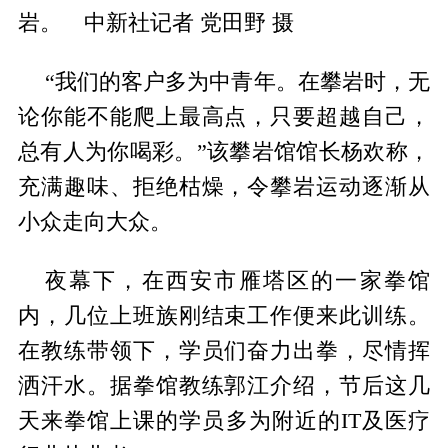
岩。 中新社记者 党田野 摄
“我们的客户多为中青年。在攀岩时，无
论你能不能爬上最高点，只要超越自己，
总有人为你喝彩。”该攀岩馆馆长杨欢称，
充满趣味、拒绝枯燥，令攀岩运动逐渐从
小众走向大众。
夜幕下，在西安市雁塔区的一家拳馆
内，几位上班族刚结束工作便来此训练。
在教练带领下，学员们奋力出拳，尽情挥
洒汗水。据拳馆教练郭江介绍，节后这几
天来拳馆上课的学员多为附近的IT及医疗