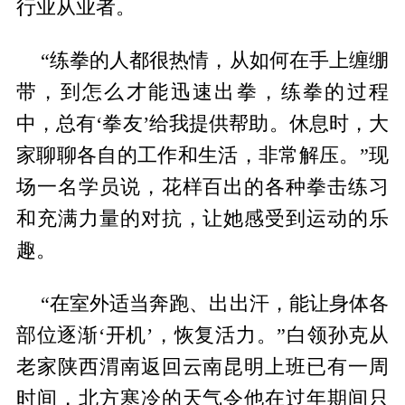
行业从业者。
“练拳的人都很热情，从如何在手上缠绷
带，到怎么才能迅速出拳，练拳的过程
中，总有‘拳友’给我提供帮助。休息时，大
家聊聊各自的工作和生活，非常解压。”现
场一名学员说，花样百出的各种拳击练习
和充满力量的对抗，让她感受到运动的乐
趣。
“在室外适当奔跑、出出汗，能让身体各
部位逐渐‘开机’，恢复活力。”白领孙克从
老家陕西渭南返回云南昆明上班已有一周
时间，北方寒冷的天气令他在过年期间只