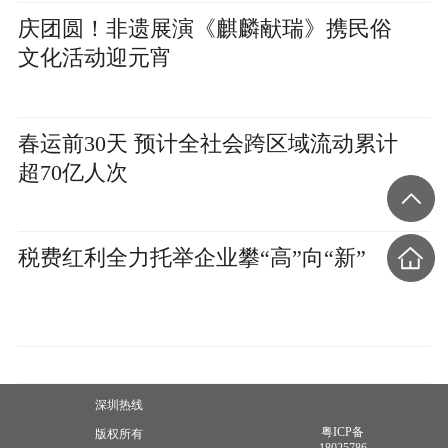
庆团圆！非遗展演《麒麟献瑞》携民俗
文化活动迎元宵
春运前30天 预计全社会跨区域流动累计
超70亿人次
税费红利全力托举企业攀“高”向“新”
深圳热线
粤ICP备
版权所有
18025786