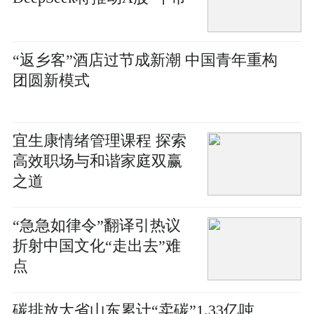
“返乡客”酒店过节成新潮 中国青年重构
团圆新模式
宜生康情绪管理课程 探索
高效职场与和谐家庭双赢
之道
“急急如律令”翻译引热议
折射中国文化“走出去”难
点
碳排放大省山东累计“卖碳”1.33亿吨