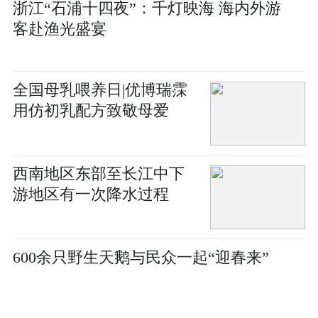
浙江“石浦十四夜”：千灯映海 海内外游
客赴渔光盛宴
全国母乳喂养日|优博瑞霂
用仿初乳配方致敬母爱
西南地区东部至长江中下
游地区有一次降水过程
600余只野生天鹅与民众一起“迎春来”