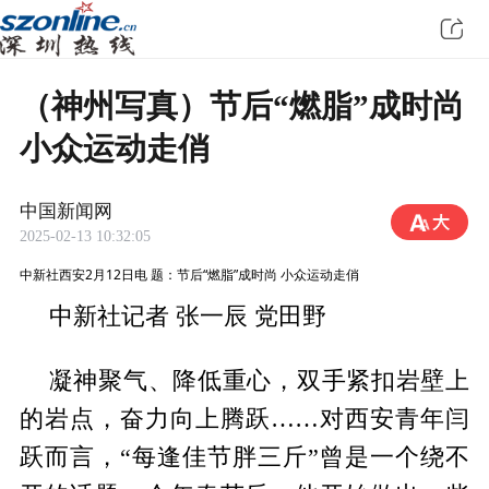
（神州写真）节后“燃脂”成时尚
小众运动走俏
中国新闻网
2025-02-13 10:32:05
中新社西安2月12日电 题：节后“燃脂”成时尚 小众运动走俏
中新社记者 张一辰 党田野
凝神聚气、降低重心，双手紧扣岩壁上
的岩点，奋力向上腾跃……对西安青年闫
跃而言，“每逢佳节胖三斤”曾是一个绕不