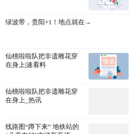
绿波带，贵阳+1！地点就在→
仙桃啦啦队把非遗雕花穿
在身上|速看料
仙桃啦啦队把非遗雕花穿
在身上_热讯
线路图“蹲下来” 地铁站的