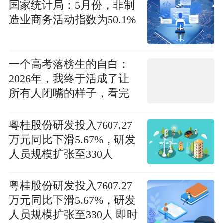
国家统计局：5月份，非制
造业商务活动指数为50.1%
一个高考落榜生的自白：
2026年，我终于活成了让
所有人闭嘴的样子，看完
你就明白了？ 每日聚焦
粤桂股份研发投入7607.27
万元同比下滑5.67%，研发
人员规模扩张至330人
粤桂股份研发投入7607.27
万元同比下滑5.67%，研发
人员规模扩张至330人 即时