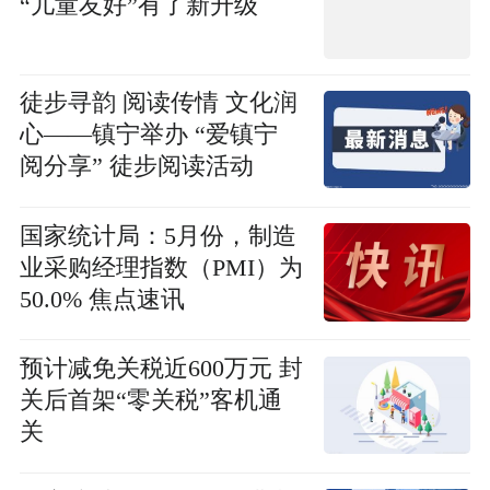
“儿童友好”有了新升级
徒步寻韵 阅读传情 文化润
心——镇宁举办 “爱镇宁
阅分享” 徒步阅读活动
国家统计局：5月份，制造
业采购经理指数（PMI）为
50.0% 焦点速讯
预计减免关税近600万元 封
关后首架“零关税”客机通
关