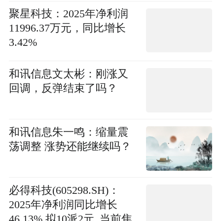
聚星科技：2025年净利润
11996.37万元，同比增长
3.42%
和讯信息文太彬：刚涨又
回调，反弹结束了吗？
和讯信息朱一鸣：缩量震
荡调整 涨势还能继续吗？
必得科技(605298.SH)：
2025年净利润同比增长
46.13% 拟10派2元_当前焦