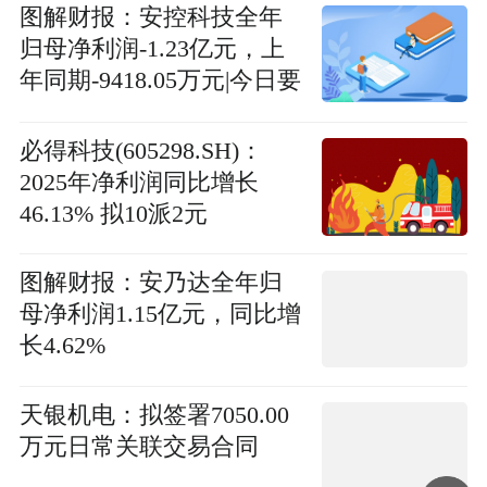
图解财报：安控科技全年
归母净利润-1.23亿元，上
年同期-9418.05万元|今日要
闻
必得科技(605298.SH)：
2025年净利润同比增长
46.13% 拟10派2元
图解财报：安乃达全年归
母净利润1.15亿元，同比增
长4.62%
天银机电：拟签署7050.00
万元日常关联交易合同