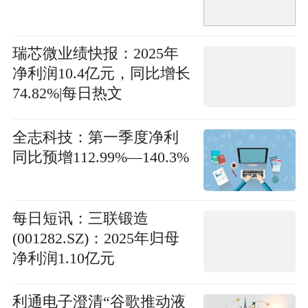
瑞芯微业绩快报：2025年
净利润10.4亿元，同比增长
74.82%|每日热文
全志科技：第一季度净利
同比预增112.99%—140.3%
每日短讯：三联锻造
(001282.SZ)：2025年归母
净利润1.10亿元
利通电子澄清“谷歌推动液