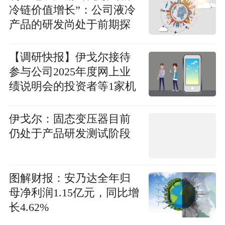
冷链价值增长”：公司液冷
产品的研发尚处于前期探
讨阶段-看热讯
【调研快报】伊戈尔接待
参与公司2025年度网上业
绩说明会的投资者等1家机
构调研
伊戈尔：固态变压器目前
仍处于产品研发测试阶段
图解财报：安乃达全年归
母净利润1.15亿元，同比增
长4.62%