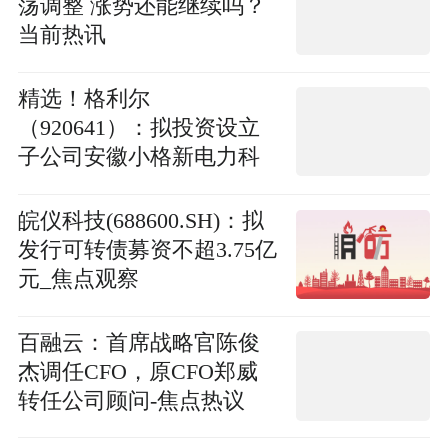
荡调整 涨势还能继续吗？
当前热讯
精选！格利尔
（920641）：拟投资设立
子公司安徽小格新电力科
技有限责任公司
皖仪科技(688600.SH)：拟
发行可转债募资不超3.75亿
元_焦点观察
百融云：首席战略官陈俊
杰调任CFO，原CFO郑威
转任公司顾问-焦点热议