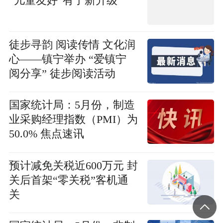
“儿童友好”有了新升级
徒步寻韵 阅读传情 文化润
心——镇宁举办 “爱镇宁
阅分享” 徒步阅读活动
国家统计局：5月份，制造
业采购经理指数（PMI）为
50.0% 焦点速讯
预计减免关税近600万元 封
关后首架“零关税”客机通
关