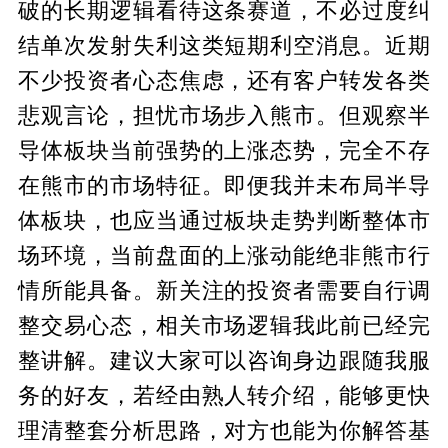
破的长期逻辑看待这条赛道，不必过度纠
结单次发射失利这类短期利空消息。近期
不少投资者心态焦虑，还有客户转发各类
悲观言论，担忧市场步入熊市。但观察半
导体板块当前强势的上涨态势，完全不存
在熊市的市场特征。即便我并未布局半导
体板块，也应当通过板块走势判断整体市
场环境，当前盘面的上涨动能绝非熊市行
情所能具备。新关注的投资者需要自行调
整交易心态，相关市场逻辑我此前已经完
整讲解。建议大家可以咨询身边跟随我服
务的好友，若经由熟人转介绍，能够更快
理清整套分析思路，对方也能为你解答基