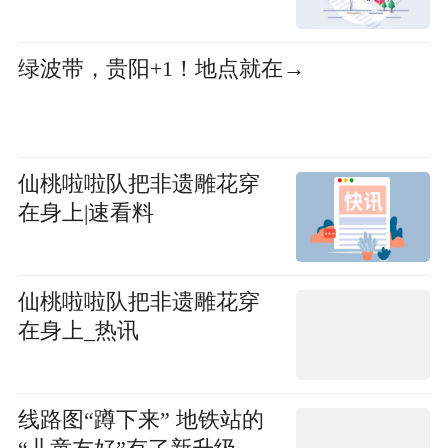
绿波带，贵阳+1！地点就在→
仙桃啦啦队把非遗雕花穿
在身上|速看料
仙桃啦啦队把非遗雕花穿
在身上_热讯
线路图“蹲下来” 地铁站的