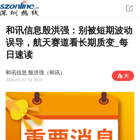
和讯信息殷洪强：别被短期波动
误导，航天赛道看长期质变_每
日速读
和讯信息 殷洪强（和讯）
2026-05-31 10:39:01