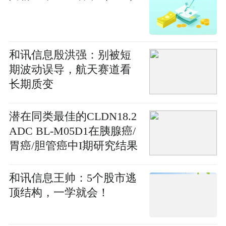
和讯信息殷洪强：别被短
期波动误导，航天赛道看
长期质变
潜在同类最佳的CLDN18.2
ADC BL-M05D1在胰腺癌/
胃癌/胆管癌中I期研究结果
首次公布_要闻
和讯信息王帅：5个股市逃
顶结构，一学就会！