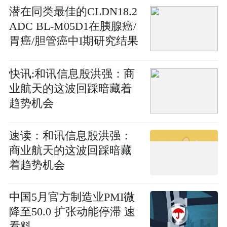
潜在同类最佳的CLDN18.2
ADC BL-M05D1在胰腺癌/
胃癌/胆管癌中I期研究结果
首次公布 观热点
快讯:和讯信息殷洪强：商
业航天的这波回踩暗藏着
趋势机会
速读：和讯信息殷洪强：
商业航天的这波回踩暗藏
着趋势机会
中国5月官方制造业PMI微
降至50.0 扩张动能停滞 速
看料