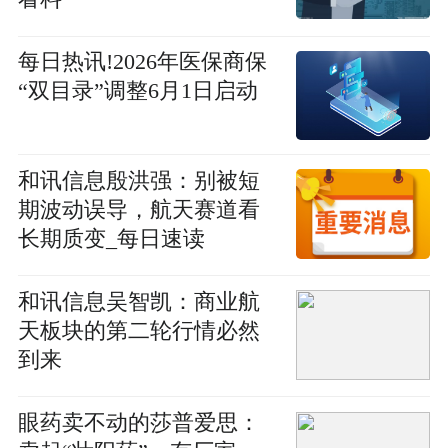
每日热讯!2026年医保商保
“双目录”调整6月1日启动
和讯信息殷洪强：别被短
期波动误导，航天赛道看
长期质变_每日速读
和讯信息吴智凯：商业航
天板块的第二轮行情必然
到来
眼药卖不动的莎普爱思：