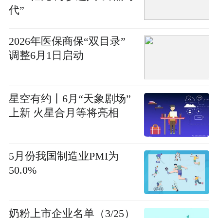
代”
2026年医保商保“双目录”
调整6月1日启动
星空有约丨6月“天象剧场”
上新 火星合月等将亮相
5月份我国制造业PMI为
50.0%
奶粉上市企业名单（3/25）