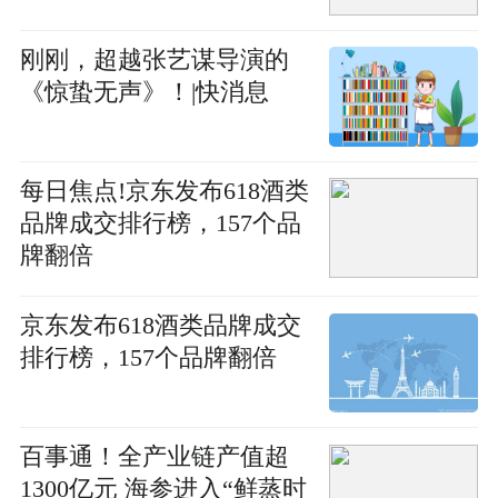
刚刚，超越张艺谋导演的
《惊蛰无声》！|快消息
每日焦点!京东发布618酒类
品牌成交排行榜，157个品
牌翻倍
京东发布618酒类品牌成交
排行榜，157个品牌翻倍
百事通！全产业链产值超
1300亿元 海参进入“鲜蒸时