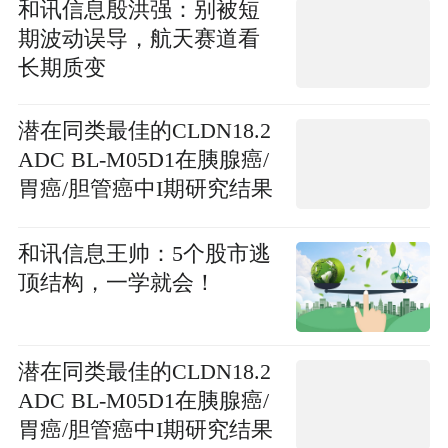
和讯信息殷洪强：别被短
期波动误导，航天赛道看
长期质变
潜在同类最佳的CLDN18.2
ADC BL-M05D1在胰腺癌/
胃癌/胆管癌中I期研究结果
首次公布_要闻
和讯信息王帅：5个股市逃
顶结构，一学就会！
潜在同类最佳的CLDN18.2
ADC BL-M05D1在胰腺癌/
胃癌/胆管癌中I期研究结果