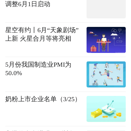
调整6月1日启动
星空有约丨6月“天象剧场”
上新 火星合月等将亮相
5月份我国制造业PMI为
50.0%
奶粉上市企业名单（3/25）