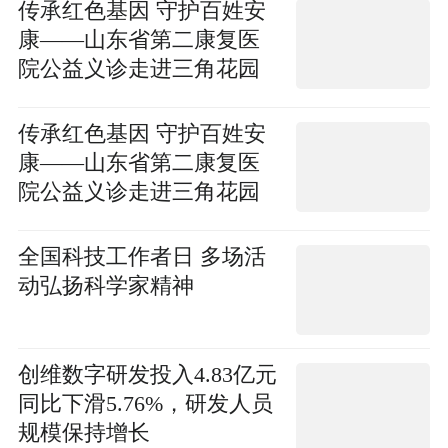
传承红色基因 守护百姓安
康——山东省第二康复医
院公益义诊走进三角花园
为环卫工人健康护航 焦点
速读
传承红色基因 守护百姓安
康——山东省第二康复医
院公益义诊走进三角花园
为环卫工人健康护航_当前
热点
全国科技工作者日 多场活
动弘扬科学家精神
创维数字研发投入4.83亿元
同比下滑5.76%，研发人员
规模保持增长