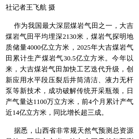
社记者王飞航 摄
作为我国最大深层煤岩气田之一，大吉
煤岩气田平均埋深2130米，煤岩气探明地
质储量4000亿立方米，2025年大吉煤岩气
田累计生产煤岩气30.5亿立方米。今年以
来，大吉煤岩气田加快工艺迭代升级，创
新应用水平段压裂后井筒清洁、液力无杆
泵等新技术，成功破解传统开采瓶颈，日
产气量达1100万立方米，前4个月累计产气
近14亿立方米，同比增长超三成。
据悉，山西省非常规天然气预测总资源